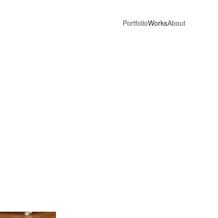
Portfolio
Works
About