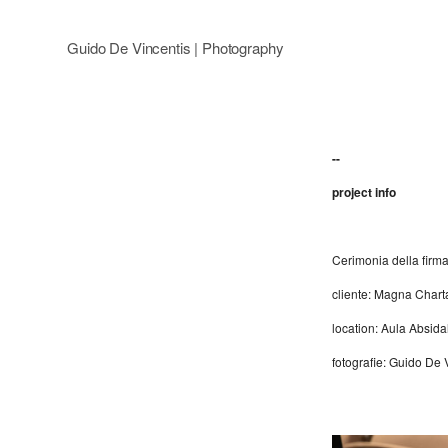
Guido De Vincentis | Photography
--
project info
Cerimonia della firm
cliente
:
Magna Charta
location: Aula Absid
fotografie: Guido De 