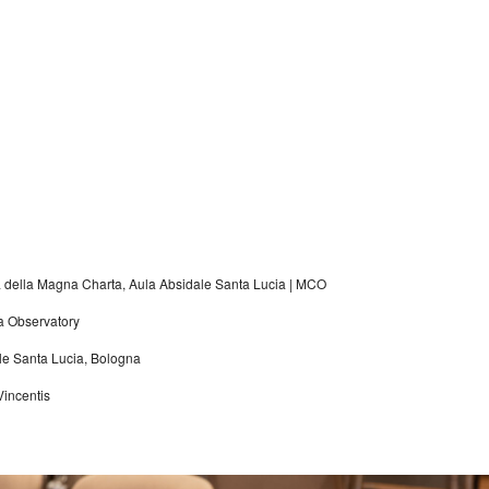
a della Magna Charta, Aula Absidale Santa Lucia | MCO
 Observatory
ale Santa Lucia, Bologna
Vincentis