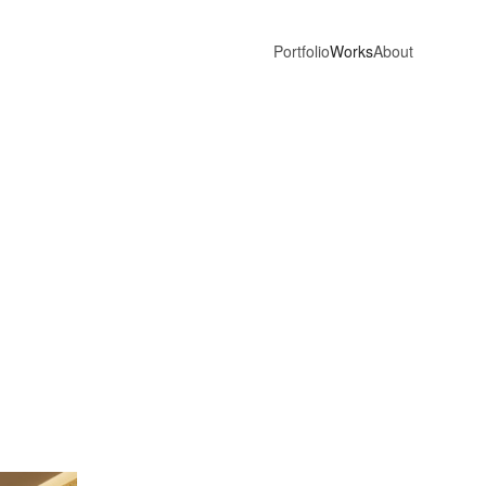
Portfolio
Works
About