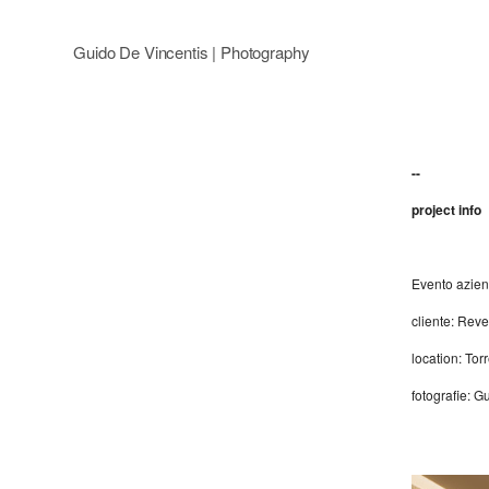
Guido De Vincentis | Photography
--
project info
Evento azien
cliente
:
Reve
location: Tor
fotografie: G