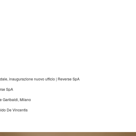
dale, inaugurazione nuovo ufficio |
Reverse SpA
rse SpA
re Garibaldi, Milano
uido De Vincentis